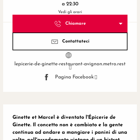
a 22:30
Vedi gli orari
Chiamare
Contattateci
lepicerie-de-ginette-restaurant-avignon.metro.rest
Pagina Facebook
Descrizione
Ginette et Marcel è diventato l'Épicerie de 
Ginette. Il concetto non è cambiato e la gente 
continua ad andare a mangiare i panini di una 
volta, nell'arredamento vintage di un bistrot 