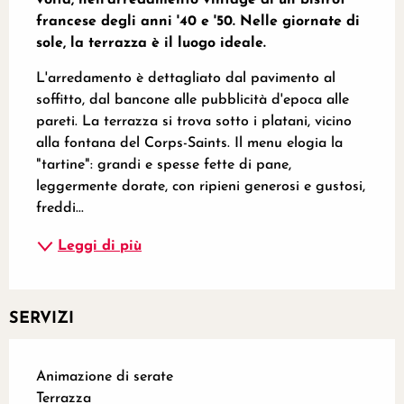
francese degli anni '40 e '50. Nelle giornate di 
sole, la terrazza è il luogo ideale.
L'arredamento è dettagliato dal pavimento al 
soffitto, dal bancone alle pubblicità d'epoca alle 
pareti. La terrazza si trova sotto i platani, vicino 
alla fontana del Corps-Saints. Il menu elogia la 
"tartine": grandi e spesse fette di pane, 
leggermente dorate, con ripieni generosi e gustosi, 
freddi...
Leggi di più
SERVIZI
Animazione di serate
Terrazza