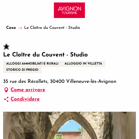
Aller
au
contenu
principal
Casa
Le Cloître du Couvent - Studio
Le Cloître du Couvent - Studio
ALLOGGI AMMOBILIATI E RURALI
ALLOGGIO IN VILLETTA
STORICO DI PREGIO
35 rue des Récollets, 30400 Villeneuve-lès-Avignon
Come arrivare
Condividere