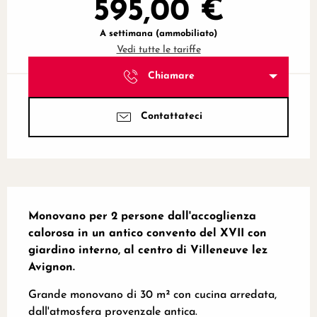
595,00 €
A settimana (ammobiliato)
Vedi tutte le tariffe
Chiamare
Contattateci
Descrizione
Monovano per 2 persone dall'accoglienza 
calorosa in un antico convento del XVII con 
giardino interno, al centro di Villeneuve lez 
Avignon.
Grande monovano di 30 m² con cucina arredata, 
dall'atmosfera provenzale antica.