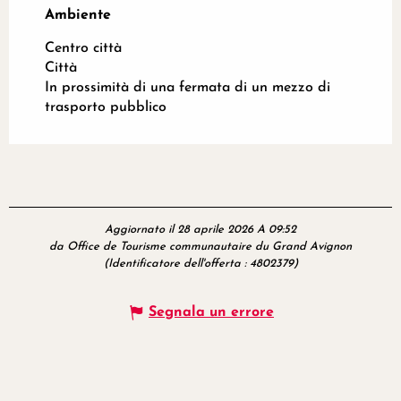
Ambiente
Ambiente
Centro città
Città
In prossimità di una fermata di un mezzo di
trasporto pubblico
Aggiornato il 28 aprile 2026 A 09:52
da Office de Tourisme communautaire du Grand Avignon
(Identificatore dell'offerta :
4802379
)
Segnala un errore