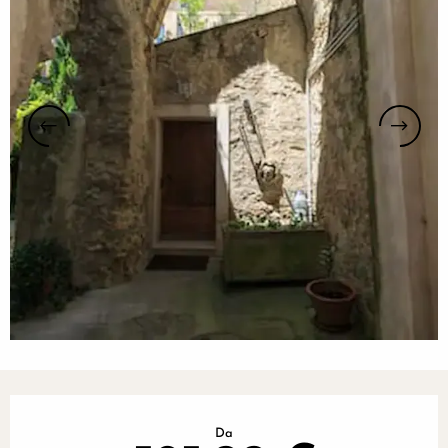
Orari e contatti
Da