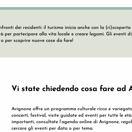
nfronti dei residenti: il turismo inizia anche con la (ri)scopert
 per partecipare alla vita locale e creare legami. Gli eventi 
 o per scoprire nuove cose da fare!
Vi state chiedendo cosa fare ad
Avignone offre un programma culturale ricco e variegato 
concerti, festival, visite guidate ed eventi per tutte le e
importanti, consultate l’agenda online di Avignone, reg
cercare gli eventi per data o per tema.