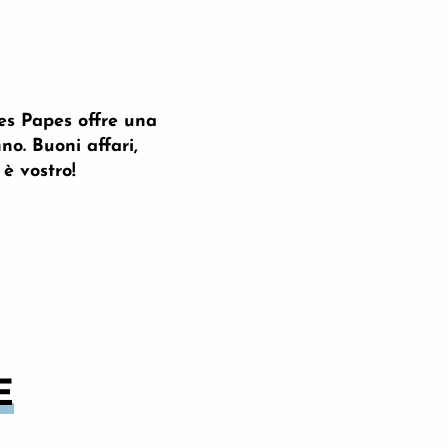
des Papes offre una
no. Buoni affari,
è vostro!
E