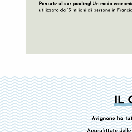
Pensate al car pooling!
Un modo economico 
utilizzato da 13 milioni di persone in Francia
IL 
Avignone ha tutt
Approfittate dell