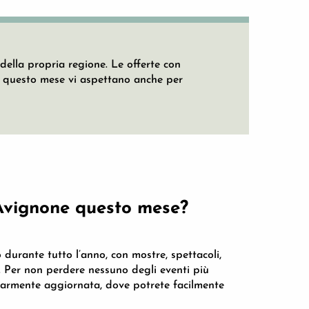
a della propria regione. Le offerte con
di questo mese vi aspettano anche per
 Avignone questo mese?
durante tutto l’anno, con mostre, spettacoli,
tà. Per non perdere nessuno degli eventi più
olarmente aggiornata, dove potrete facilmente