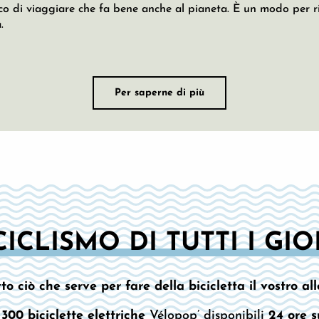
di viaggiare che fa bene anche al pianeta. È un modo per rid
.
Per saperne di più
CICLISMO DI TUTTI I GI
o ciò che serve per fare della bicicletta il vostro al
e
300 biciclette elettriche
Vélopop’ disponibili
24 ore s