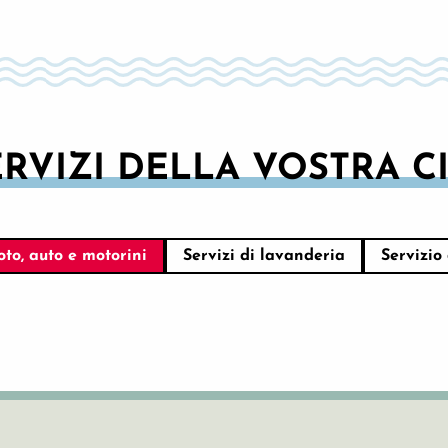
ERVIZI DELLA VOSTRA C
oto, auto e motorini
Servizi di lavanderia
Servizio