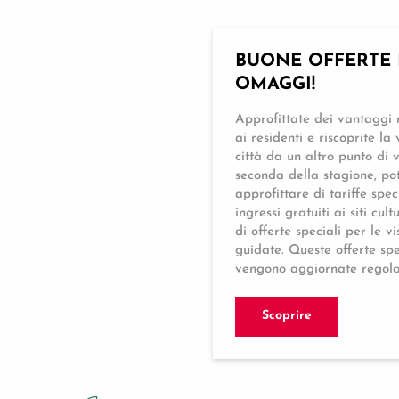
BUONE OFFERTE 
OMAGGI!
Approfittate dei vantaggi r
ai residenti e riscoprite la 
città da un altro punto di v
seconda della stagione, po
approfittare di tariffe spec
ingressi gratuiti ai siti cult
di offerte speciali per le vi
guidate. Queste offerte spe
vengono aggiornate regol
Scoprire