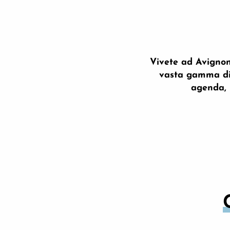
Vivete ad Avignone
vasta gamma di s
agenda, 