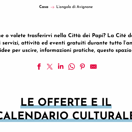
Casa
L’angolo di Avignone
 o volete trasferirvi nella Città dei Papi? La Cité 
ervizi, attività ed eventi gratuiti durante tutto l’an
idee per uscire, informazioni pratiche, questo spazio 
LE OFFERTE E IL
CALENDARIO CULTURAL