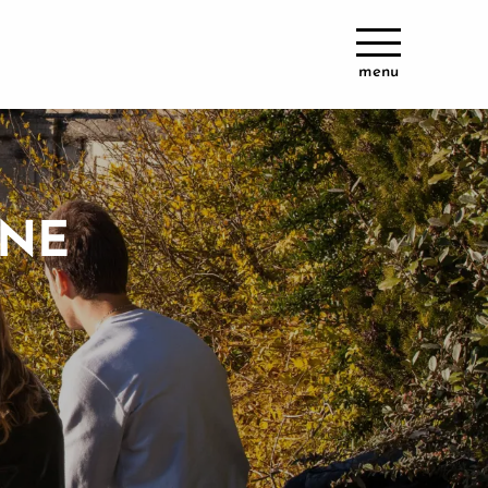
menu
ONE