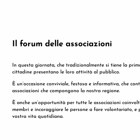
Il forum delle associazioni
In questa giornata, che tradizionalmente si tiene la pri
cittadine presentano le loro attività al pubblico.
È un’occasione conviviale, festosa e informativa, che contr
associazioni che compongono la nostra regione.
È anche un’opportunità per tutte le associazioni coinvolte
membri e incoraggiare le persone a fare volontariato, e p
vostra vita quotidiana.