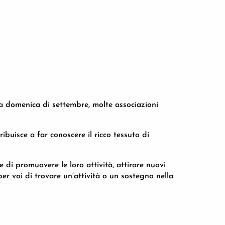
ma domenica di settembre, molte associazioni
ibuisce a far conoscere il ricco tessuto di
 di promuovere le loro attività, attirare nuovi
er voi di trovare un’attività o un sostegno nella