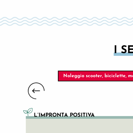
I S
Noleggio scooter, biciclette, m
SOUTH SPIRIT BIKE
L’IMPRONTA POSITIVA