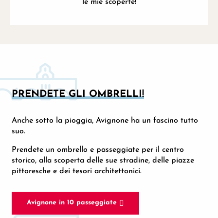
le mie scoperte!
PRENDETE GLI OMBRELLI!
Anche sotto la pioggia, Avignone ha un fascino tutto
suo.
Prendete un ombrello e passeggiate per il centro
storico, alla scoperta delle sue stradine, delle piazze
pittoresche e dei tesori architettonici.
Avignone in 10 passeggiate