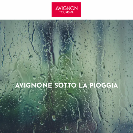
Aller
au
contenu
principal
AVIGNONE SOTTO LA PIOGGIA