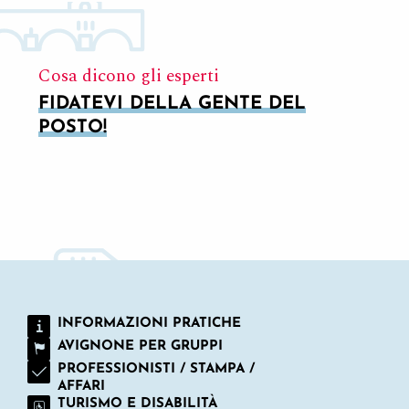
Cosa dicono gli esperti
FIDATEVI DELLA GENTE DEL
POSTO!
SCOPRITE AVIGNONE IN 2 ORE:
L’ESSENZIALE IN UN BATTER D’OCCHIO!
INFORMAZIONI PRATICHE
AVIGNONE PER GRUPPI
PROFESSIONISTI / STAMPA /
AFFARI
TURISMO E DISABILITÀ