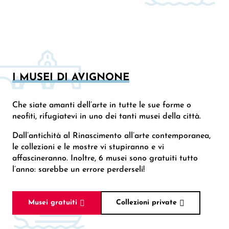
I MUSEI DI AVIGNONE
Che siate amanti dell’arte in tutte le sue forme o
neofiti, rifugiatevi in uno dei tanti musei della città.
Dall’antichità al Rinascimento all’arte contemporanea,
le collezioni e le mostre vi stupiranno e vi
affascineranno. Inoltre, 6 musei sono gratuiti tutto
l’anno: sarebbe un errore perderseli!
Musei gratuiti
Collezioni private