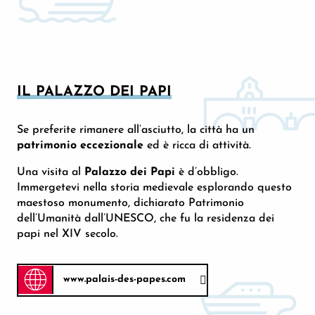
IL PALAZZO DEI PAPI
Se preferite rimanere all’asciutto, la città ha un
patrimonio eccezionale
ed è ricca di attività.
Una visita al
Palazzo dei Papi
è d’obbligo.
Immergetevi nella storia medievale esplorando questo
maestoso monumento, dichiarato Patrimonio
dell’Umanità dall’UNESCO, che fu la residenza dei
papi nel XIV secolo.
www.palais-des-papes.com