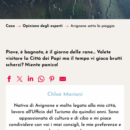
Casa
Opinione degli esperti
Avignone sotto la pioggia
Piove, è bagnato, è il giorno delle rane… Volete
visitare la Città dei Papi ma il tempo vi gioca brutti
scherzi? Niente panico!
Chloé Mariani
Nativa di Avignone e molto legata alla mia città,
lavoro all'Ufficio del Turismo da quindici anni. Sono
appassionata di cultura e di cibo e mi piace
condividere con voi i miei consigli, le mie preferenze e