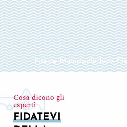
Piscine Municipale Jean Cl
Cosa dicono gli
esperti
FIDATEVI