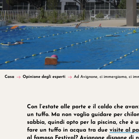
Casa
Opinione degli esperti
Ad Avignone, ci immergiamo, ci im
Con l’estate alle porte e il caldo che avan
un tuffo. Ma non voglio guidare per chilom
sabbia, quindi opto per la piscina, che è u
fare un tuffo in acqua tra due
visite al p
al famoso
Festival
? Avignone dispone di