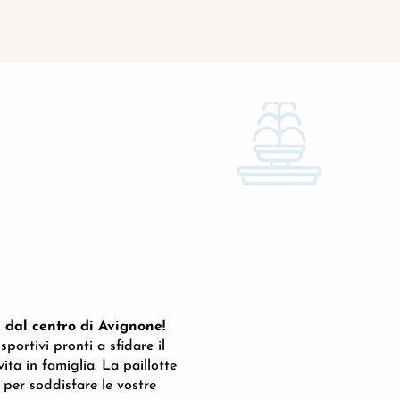
ti dal centro di Avignone!
portivi pronti a sfidare il
PISCINA OLIMPI
ita in famiglia. La paillotte
 per soddisfare le vostre