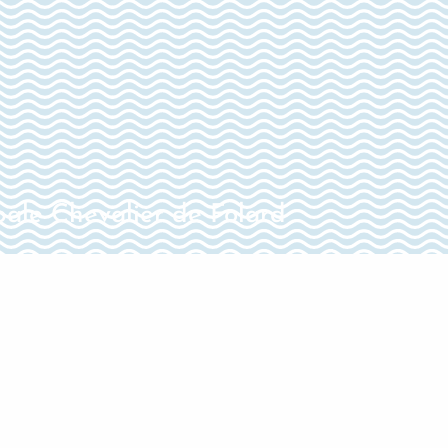
pale Chevalier de Folard