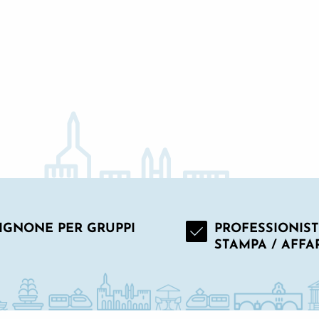
LA MIA FESTA
IGNONE PER GRUPPI
PROFESSIONISTI
STAMPA / AFFA