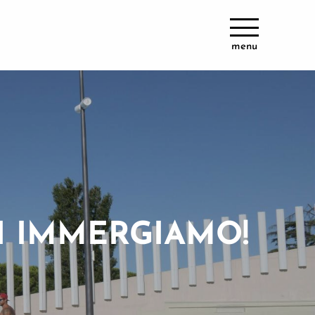
menu
I IMMERGIAMO!