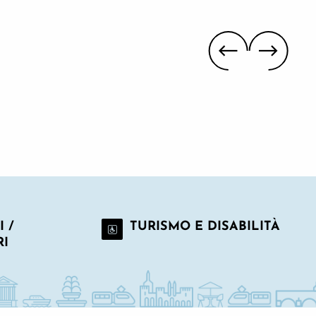
 /
TURISMO E DISABILITÀ
RI