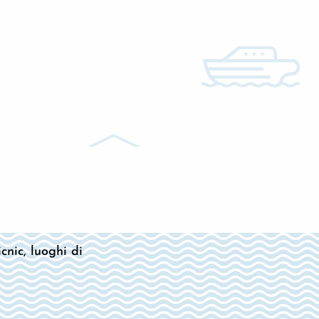
cnic, luoghi di