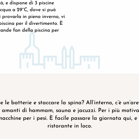
tà, e dispone di 3 piscine
STADE NAUTIQU
acqua a 29°C, dove si può
i provarla in pieno inverno, vi
piscina per il divertimento. È
ande fan della piscina per
e le batterie e staccare la spina? All’interno, c’è un’ar
 amanti di hammam, sauna e jacuzzi. Per i più motivat
macchine per i pesi. È facile passare la giornata qui, e
ristorante in loco.