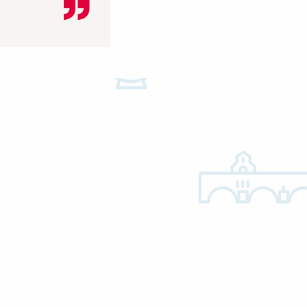
ONICA - LA PALMERAIE