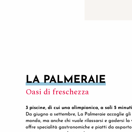
LA PALMERAIE
Oasi di freschezza
3 piscine, di cui una olimpionica, a soli 5 minu
Da giugno a settembre, La Palmeraie accoglie gli s
mondo, ma anche chi vuole rilassarsi e godersi la v
offre specialità gastronomiche e piatti da asporto