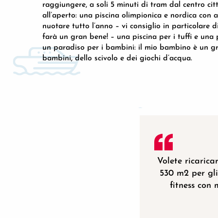
raggiungere, a soli 5 minuti di tram dal centro cit
all’aperto: una piscina olimpionica e nordica con 
nuotare tutto l’anno – vi consiglio in particolare d
farà un gran bene! – una piscina per i tuffi e una 
un paradiso per i bambini: il mio bambino è un gr
bambini, dello scivolo e dei giochi d’acqua.
Volete ricaricar
530 m2 per gli
fitness con 