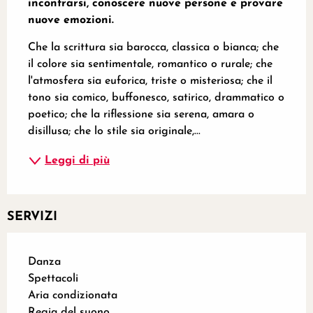
incontrarsi, conoscere nuove persone e provare 
nuove emozioni.
Che la scrittura sia barocca, classica o bianca; che 
il colore sia sentimentale, romantico o rurale; che 
l'atmosfera sia euforica, triste o misteriosa; che il 
tono sia comico, buffonesco, satirico, drammatico o 
poetico; che la riflessione sia serena, amara o 
disillusa; che lo stile sia originale,...
Leggi di più
SERVIZI
Danza
Spettacoli
Aria condizionata
Regia del suono