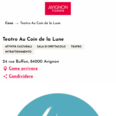
Aller
au
contenu
principal
Casa
Teatro Au Coin de la Lune
Teatro Au Coin de la Lune
ATTIVITÀ CULTURALI
SALA DI SPETTACOLO
TEATRO
INTRATTENIMENTO
24 rue Buffon, 84000 Avignon
Come arrivare
Condividere