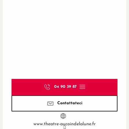
04 90 39 87
▒▒
Contattateci
www.theatre-aucoindelalune.fr