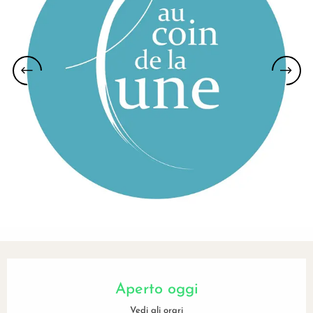
Orari e contatti
Aperto oggi
Vedi gli orari