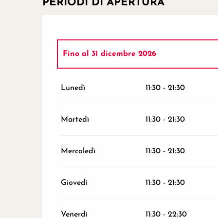
PERIODI DI APERTURA
Fino al
31 dicembre 2026
Tutto l'anno 2027
Lunedì
11:30 - 21:30
Tutto l'anno 2028
Martedì
11:30 - 21:30
Tutto l'anno 2029
Mercoledì
11:30 - 21:30
Tutto l'anno 2030
Giovedì
11:30 - 21:30
Venerdì
11:30 - 22:30