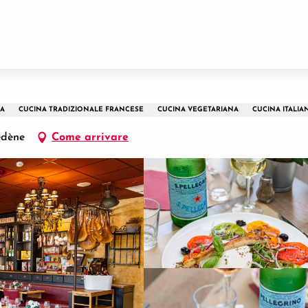
EA
CUCINA TRADIZIONALE FRANCESE
CUCINA VEGETARIANA
CUCINA ITALIA
edène
Come arrivare