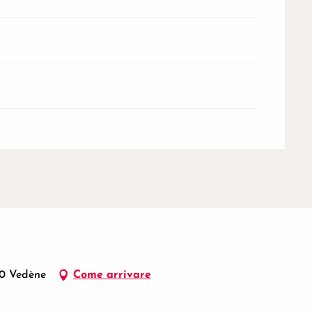
70 Vedène
Come arrivare