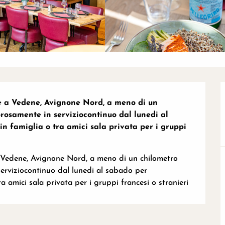
hè a Vedene, Avignone Nord, a meno di un 
orosamente in serviziocontinuo dal lunedi al 
n famiglia o tra amici sala privata per i gruppi 
 a Vedene, Avignone Nord, a meno di un chilometro 
serviziocontinuo dal lunedi al sabado per 
a amici sala privata per i gruppi francesi o stranieri