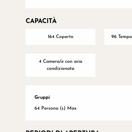
CAPACITÀ
164 Coperto
96 Tempor
4 Camera/e con aria
condizionata
Gruppi
Gruppi
64 Persona (s) Max