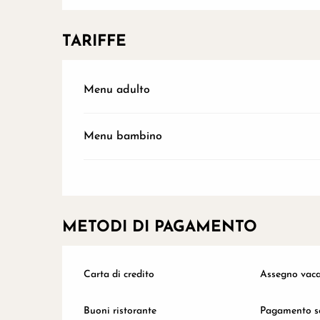
TARIFFE
Tariffe 2026
Menu adulto
Menu bambino
METODI DI PAGAMENTO
Carta di credito
Assegno vac
Buoni ristorante
Pagamento s