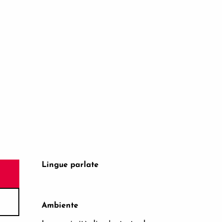
Lingue parlate
Lingue parlate
Ambiente
Ambiente