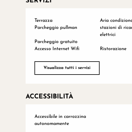
SERVIZI
Terrazza
Aria condizion
Parcheggio pullman
stazioni di rica
elettrici
Parcheggio gratuito
Accesso Internet Wifi
Ristorazione
Visualizza tutti i servizi
ACCESSIBILITÀ
Accessibile in carrozzina
autonomamente