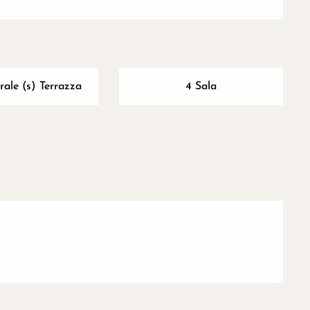
ale (s) Terrazza
4 Sala