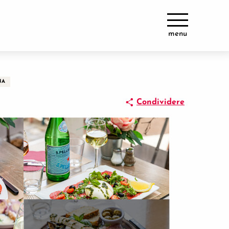
menu
NA
Condividere