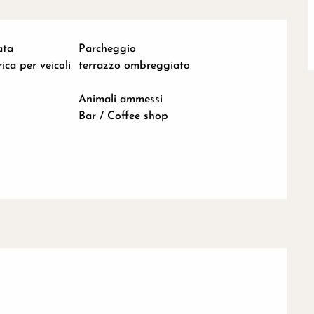
ata
Parcheggio
rica per veicoli
terrazzo ombreggiato
Animali ammessi
Bar / Coffee shop