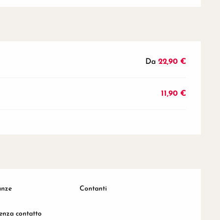
Da
22,90 €
11,90 €
anze
Contanti
enza contatto