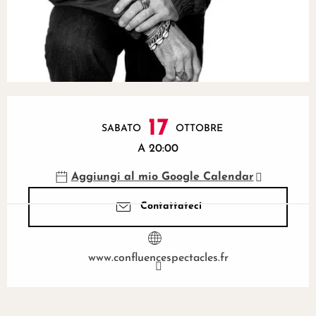
Orari e contatti
17
SABATO
OTTOBRE
A 20:00
Aggiungi al mio Google Calendar
Contattateci
www.confluencespectacles.fr