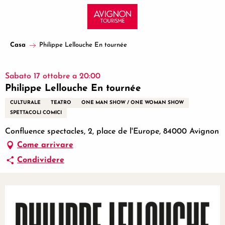
Aller
au
contenu
principal
Casa
Philippe Lellouche En tournée
Sabato 17 ottobre a 20:00
Philippe Lellouche En tournée
CULTURALE
TEATRO
ONE MAN SHOW / ONE WOMAN SHOW
SPETTACOLI COMICI
Confluence spectacles, 2, place de l'Europe, 84000 Avignon
Come arrivare
Condividere