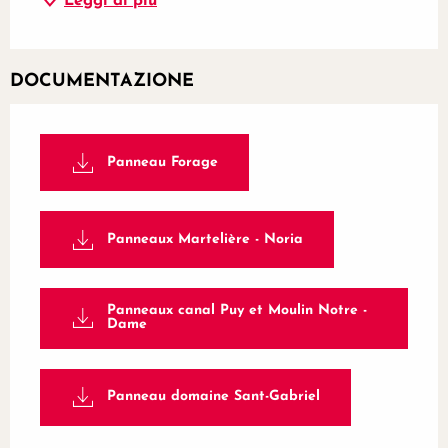
Leggi di più
DOCUMENTAZIONE
Panneau Forage
Panneaux Martelière - Noria
Panneaux canal Puy et Moulin Notre -
Dame
Panneau domaine Sant-Gabriel