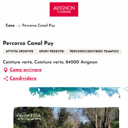
Aller
au
contenu
principal
Casa
Percorso Canal Puy
Percorso Canal Puy
ATTIVITÀ SPORTIVE
SPORT PEDESTRI
PERCORSO/SENTIERO TEMATICO
Ceinture verte, Ceinture verte, 84000 Avignon
Come arrivare
Condividere