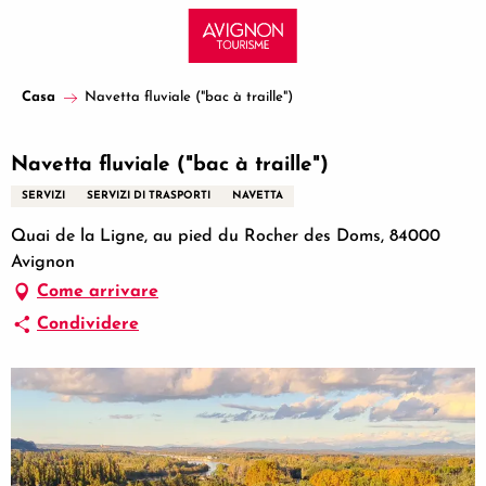
Aller
au
contenu
principal
Casa
Navetta fluviale ("bac à traille")
Navetta fluviale ("bac à traille")
SERVIZI
SERVIZI DI TRASPORTI
NAVETTA
Quai de la Ligne, au pied du Rocher des Doms, 84000
Avignon
Come arrivare
Condividere