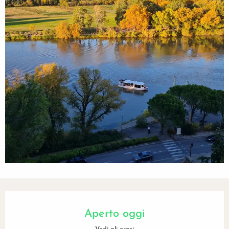
Orari e contatti
Aperto oggi