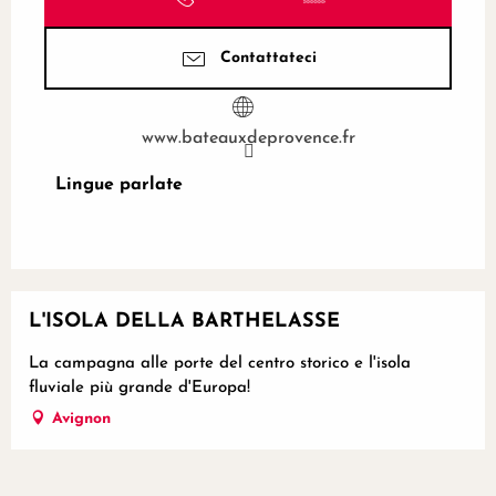
Contattateci
www.bateauxdeprovence.fr
Lingue parlate
Lingue parlate
L'ISOLA DELLA BARTHELASSE
La campagna alle porte del centro storico e l'isola
fluviale più grande d'Europa!
Avignon