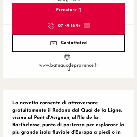
Vedi gli orari
Prenotare
07 49 18 94
▒▒
Contattateci
www.bateauxdeprovence.fr
Descrizione
La navetta consente di attraversare 
gratuitamente il Rodano dal Quai de la Ligne, 
vicino al Pont d'Avignon, all'Ile de la 
Barthelasse, punto di partenza per esplorare la 
più grande isola fluviale d'Europa a piedi o in 