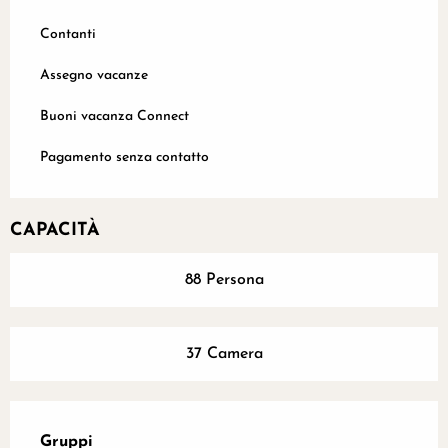
Contanti
Assegno vacanze
Buoni vacanza Connect
Pagamento senza contatto
CAPACITÀ
88 Persona
37 Camera
Gruppi
Gruppi