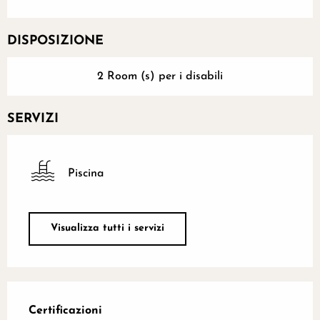
DISPOSIZIONE
2 Room (s) per i disabili
SERVIZI
Piscina
Visualizza tutti i servizi
Offerte di prestazioni
Certificazioni
Certificazioni