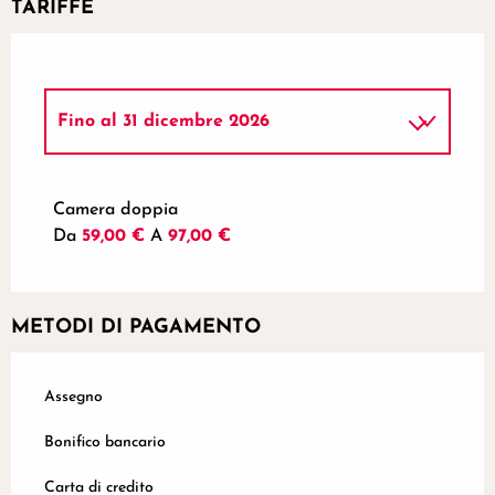
TARIFFE
Fino al
31 dicembre 2026
Dal
1 gennaio 2026
al
4 luglio 2026
Camera doppia
Da
59,00 €
A
97,00 €
Dal
5 luglio 2026
al
25 luglio 2026
METODI DI PAGAMENTO
Assegno
Bonifico bancario
Carta di credito