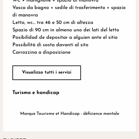
WC + maniglione + spazio di manovra
Vasca da bagno + sedile di trasferimento + spazio
di manovra
Letto, wc... tra 46 e 50 cm di altezza
Spazio di 90 cm in almeno uno dei lati del letto
Posibilidad de depositar a alguien ante el sitio
Possibilità di sosta davanti al sito
Carrozzina a disposizione
Visualizza tutti i servizi
Turismo e handicap
Turismo e handicap
Marque Tourisme et Handicap - déficience mentale