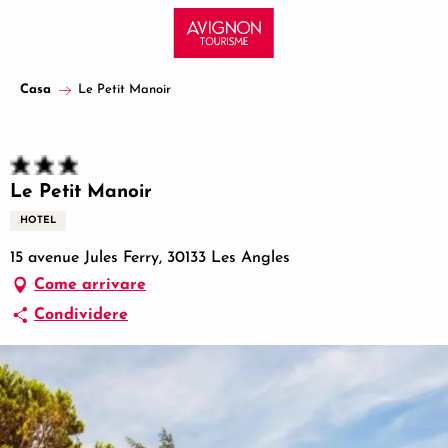
Aller
au
contenu
principal
Casa
Le Petit Manoir
Le Petit Manoir
HOTEL
15 avenue Jules Ferry, 30133 Les Angles
Come arrivare
Condividere