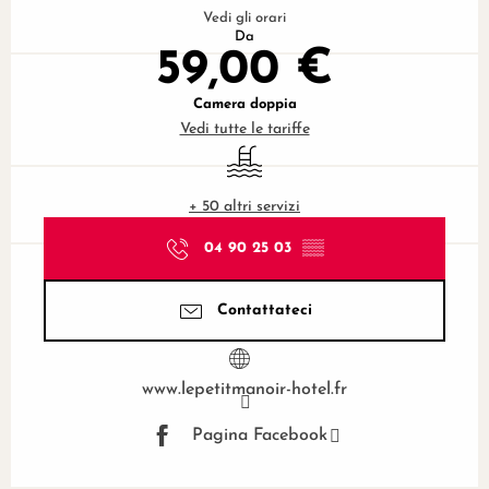
Vedi gli orari
Da
59,00 €
Camera doppia
Vedi tutte le tariffe
Piscina
+ 50 altri servizi
04 90 25 03
▒▒
Contattateci
www.lepetitmanoir-hotel.fr
Pagina Facebook