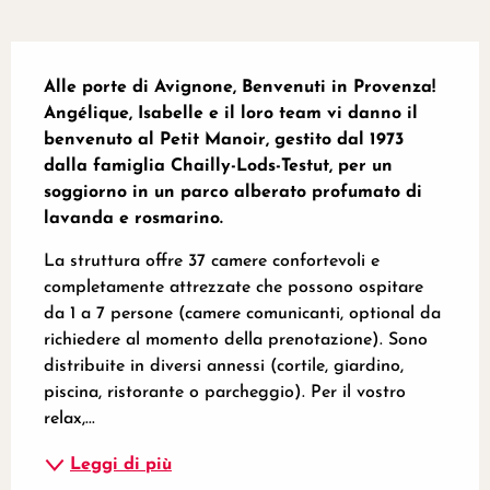
Descrizione
Alle porte di Avignone, Benvenuti in Provenza! 
Angélique, Isabelle e il loro team vi danno il 
benvenuto al Petit Manoir, gestito dal 1973 
dalla famiglia Chailly-Lods-Testut, per un 
soggiorno in un parco alberato profumato di 
lavanda e rosmarino.
La struttura offre 37 camere confortevoli e 
completamente attrezzate che possono ospitare 
da 1 a 7 persone (camere comunicanti, optional da 
richiedere al momento della prenotazione). Sono 
distribuite in diversi annessi (cortile, giardino, 
piscina, ristorante o parcheggio). Per il vostro 
relax,...
Leggi di più