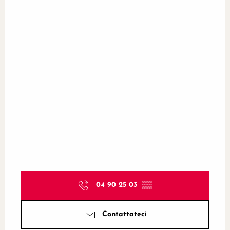
04 90 25 03
▒▒
Contattateci