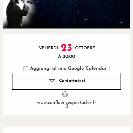
Orari e contatti
23
VENERDÌ
OTTOBRE
A 20:00
Aggiungi al mio Google Calendar
Contattateci
www.confluencespectacles.fr
Descrizione