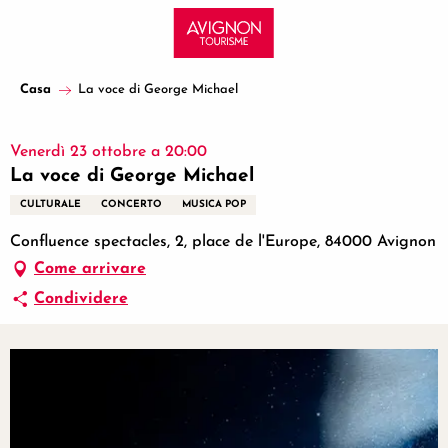
Aller
au
contenu
principal
Casa
La voce di George Michael
Venerdì 23 ottobre a 20:00
La voce di George Michael
CULTURALE
CONCERTO
MUSICA POP
Confluence spectacles, 2, place de l'Europe, 84000 Avignon
Come arrivare
Condividere