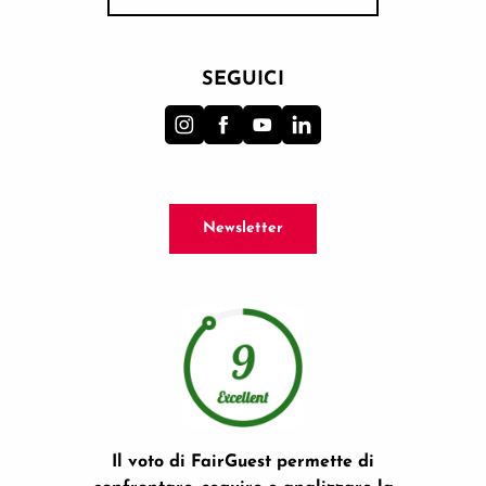
SEGUICI
Newsletter
Il voto di FairGuest permette di