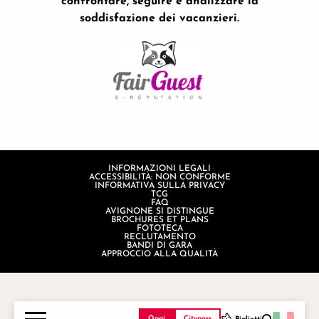
confrontare, seguire e analizzare la
soddisfazione dei vacanzieri.
INFORMAZIONI LEGALI
ACCESSIBILITÀ: NON CONFORME
INFORMATIVA SULLA PRIVACY
TCG
FAQ
AVIGNONE SI DISTINGUE
BROCHURES ET PLANS
FOTOTECA
RECLUTAMENTO
BANDI DI GARA
APPROCCIO ALLA QUALITÀ
Oggi
Citypass