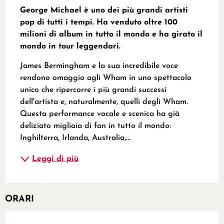
George Michael è uno dei più grandi artisti 
pop di tutti i tempi. Ha venduto oltre 100 
milioni di album in tutto il mondo e ha girato il 
mondo in tour leggendari.
James Bermingham e la sua incredibile voce 
rendono omaggio agli Wham in uno spettacolo 
unico che ripercorre i più grandi successi 
dell'artista e, naturalmente, quelli degli Wham. 
Questa performance vocale e scenica ha già 
deliziato migliaia di fan in tutto il mondo: 
Inghilterra, Irlanda, Australia,...
Leggi di più
ORARI