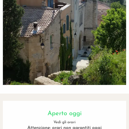
Orari e contatti
Aperto oggi
Vedi gli orari
Attenzione: orari non garantiti oggi