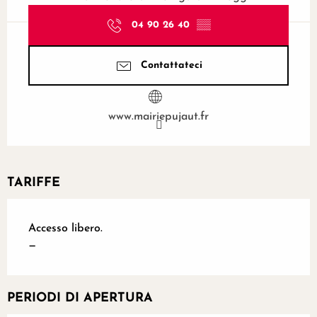
04 90 26 40
▒▒
Contattateci
www.mairiepujaut.fr
TARIFFE
Accesso libero.
—
PERIODI DI APERTURA