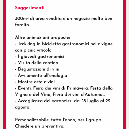
Suggerimenti
300m² di area vendita e un negozio molto ben
fornito.
Altre animazioni proposte:
- Trekking in bicicletta gastronomici nelle vigne
con picnic viticolo
- I giovedì gastronomici
- Visita della cantina
- Degustazioni di vini
- Avviamento all'enologia
- Mostre arte e vini
- Eventi: Fiera dei vini di Primavera, Festa della
Vigna e del Vino, Fiera dei vini d'Autunno...
- Accoglienza dei vacanzieri dal 18 luglio al 22
agosto
Personalizzabile, tutto l'anno, per i gruppi.
Chiedere un preventivo: