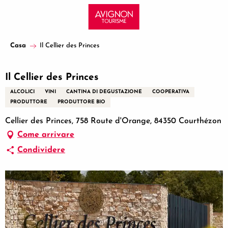
Aller
au
contenu
principal
Casa
Il Cellier des Princes
Il Cellier des Princes
ALCOLICI
VINI
CANTINA DI DEGUSTAZIONE
COOPERATIVA
PRODUTTORE
PRODUTTORE BIO
Cellier des Princes, 758 Route d'Orange, 84350 Courthézon
Come arrivare
Condividere