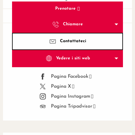
Prenotare
Chiamare
Contattateci
Vedere i siti web
Pagina Facebook
Pagina X
Pagina Instagram
Pagina Tripadvisor