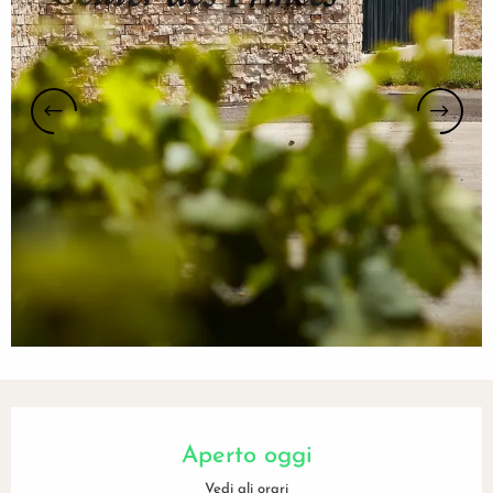
Orari e contatti
Aperto oggi
Vedi gli orari