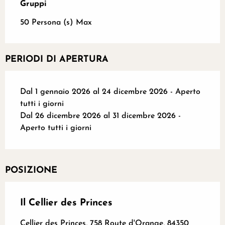
Gruppi
Gruppi
50 Persona (s) Max
PERIODI DI APERTURA
Dal 1 gennaio 2026 al 24 dicembre 2026 - Aperto
tutti i giorni
Dal 26 dicembre 2026 al 31 dicembre 2026 -
Aperto tutti i giorni
POSIZIONE
Il Cellier des Princes
Cellier des Princes, 758 Route d'Orange, 84350