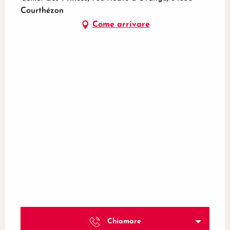
Courthézon
Come arrivare
Chiamare