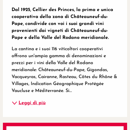
Descrizione
Dal 1925, Cellier des Princes, la prima e unica 
cooperativa della zona di Châteauneuf-du-
Pape, condivide con voi i suoi grandi vini 
provenienti dai vigneti di Châteauneuf-du-
Pape e della Valle del Rodano meridionale.
La cantina e i suoi 116 viticoltori cooperativi 
offrono un'ampia gamma di denominazioni e 
prezzi per i vini della Valle del Rodano 
meridionale: Châteauneuf-du-Pape, Gigondas, 
Vacqueyras, Cairanne, Rasteau, Côtes du Rhône & 
Villages, Indication Géographique Protégée 
Vaucluse e Méditerranée. Si...
Leggi di più