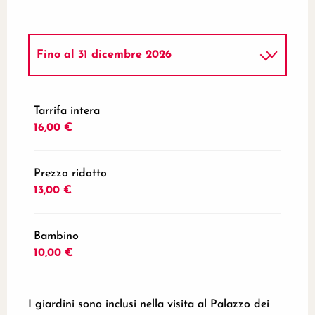
Fino al
31 dicembre 2026
Dal
1 maggio 2026
al
31 luglio 2026
Tarrifa intera
16,00 €
Prezzo ridotto
13,00 €
Bambino
10,00 €
I giardini sono inclusi nella visita al Palazzo dei