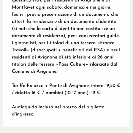
giustificativo), per i residenti di Avignone e di
Montfavet ogni sabato, domenica e nei giorni
festivi, previa presentazione di un documento che
attesti la residenza e di un documento d’identità
(si noti che la carta d’identità non costituisce un
documento di residenza), per i conservatori-guide,
i giornalisti, per i titolari di una tessera «France
Travail» (disoccupati + beneficiari del RSA) e per i
residenti di Avignone di età inferiore ai 26 anni
titolari delle tessere «Pass Culture» rilasciate dal
Comune di Avignone.
Tariffe Palazzo + Ponte di Avignone: intero 19,50 €
/ ridotto 16 € / bambini (10-17 anni): 12 €.
Audioguida inclusa nel prezzo del biglietto
d’ingresso.