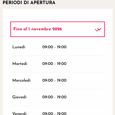
PERIODI DI APERTURA
Fino al
1 novembre 2026
Dal
2 novembre 2026
al
18 dicembre
2026
Lunedì
09:00 - 19:00
Dal
19 dicembre 2026
al
31 dicembre
2026
Martedì
09:00 - 19:00
Mercoledì
09:00 - 19:00
Giovedì
09:00 - 19:00
Venerdì
09:00 - 19:00