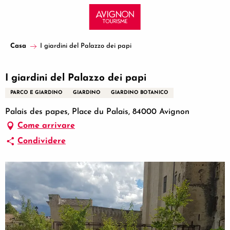
Aller
au
contenu
principal
Casa
I giardini del Palazzo dei papi
I giardini del Palazzo dei papi
PARCO E GIARDINO
GIARDINO
GIARDINO BOTANICO
Palais des papes, Place du Palais, 84000 Avignon
Come arrivare
Condividere