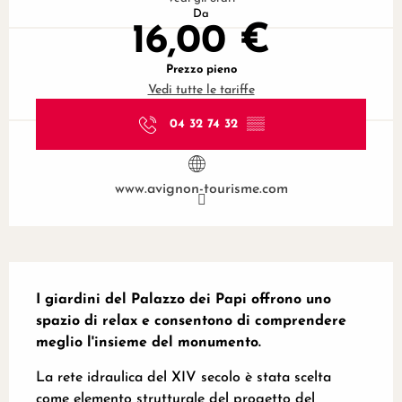
Da
16,00 €
Prezzo pieno
Vedi tutte le tariffe
04 32 74 32
▒▒
www.avignon-tourisme.com
Descrizione
I giardini del Palazzo dei Papi offrono uno 
spazio di relax e consentono di comprendere 
meglio l'insieme del monumento.
La rete idraulica del XIV secolo è stata scelta 
come elemento strutturale del progetto del 