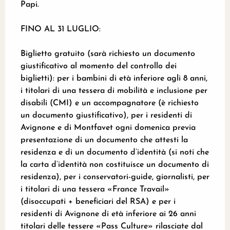
Papi.
FINO AL 31 LUGLIO:
Biglietto gratuito (sarà richiesto un documento
giustificativo al momento del controllo dei
biglietti): per i bambini di età inferiore agli 8 anni,
i titolari di una tessera di mobilità e inclusione per
disabili (CMI) e un accompagnatore (è richiesto
un documento giustificativo), per i residenti di
Avignone e di Montfavet ogni domenica previa
presentazione di un documento che attesti la
residenza e di un documento d’identità (si noti che
la carta d’identità non costituisce un documento di
residenza), per i conservatori-guide, giornalisti, per
i titolari di una tessera «France Travail»
(disoccupati + beneficiari del RSA) e per i
residenti di Avignone di età inferiore ai 26 anni
titolari delle tessere «Pass Culture» rilasciate dal