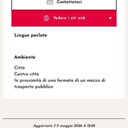
Contattateci
Vedere i siti web
Lingue parlate
Lingue parlate
Ambiente
Ambiente
Città
Centro città
In prossimità di una fermata di un mezzo di
trasporto pubblico
Aggiornato il 11 maggio 2026 A 12:08