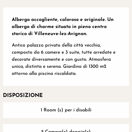
Descrizione
Albergo accogliente, caloroso e originale. Un 
albergo di charme situato in pieno centro 
storico di Villeneuve-lez-Avignon.
Antico palazzo privato della città vecchia, 
composto da 6 camere e 3 suite, tutte arredate e 
decorate diversamente e con gusto. Atmosfera 
unica, distinta e serena. Giardino di 1300 m2 
attorno alla piscina riscaldata.
DISPOSIZIONE
1 Room (s) per i disabili
5 Camera(e) doppia(e)