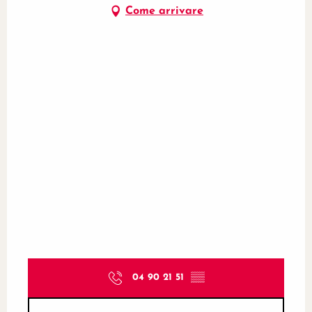
Come arrivare
04 90 21 51
▒▒