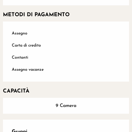
METODI DI PAGAMENTO
Assegno
Carta di credito
Contanti
Assegno vacanze
CAPACITÀ
9 Camera
Gruppi
Gruppi