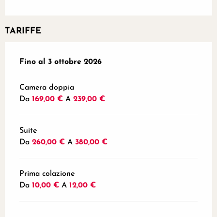
TARIFFE
Dal
Fino al
13 maggio 2026
3 ottobre 2026
al
3 ottobre 2026
Camera doppia
Da
169,00 €
A
239,00 €
Suite
Da
260,00 €
A
380,00 €
Prima colazione
Da
10,00 €
A
12,00 €