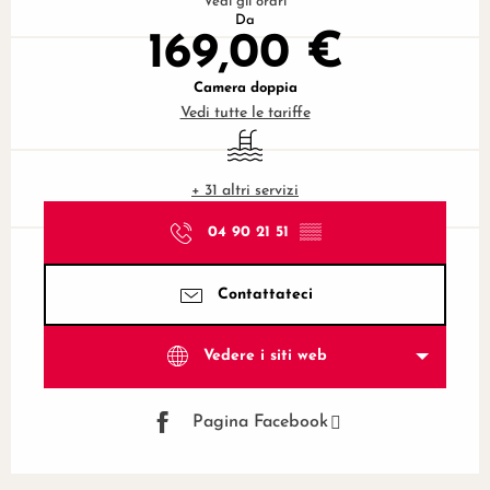
Vedi gli orari
Da
169,00 €
Camera doppia
Vedi tutte le tariffe
Piscina
+ 31 altri servizi
04 90 21 51
▒▒
Contattateci
Vedere i siti web
Pagina Facebook