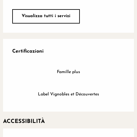
Visualizza tutti i servizi
Offerte di prestazioni
Certificazioni
Certificazioni
Famille plus
Label Vignobles et Découvertes
ACCESSIBILITÀ