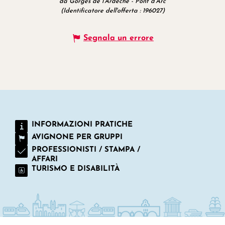
da Gorges de l'Ardèche - Pont d'Arc
(Identificatore dell'offerta :
196027
)
Segnala un errore
INFORMAZIONI PRATICHE
AVIGNONE PER GRUPPI
PROFESSIONISTI / STAMPA /
AFFARI
TURISMO E DISABILITÀ