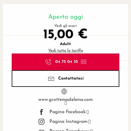
Orari e contatti
Aperto oggi
Vedi gli orari
15,00 €
Adulti
Vedi tutte le tariffe
04 75 04 35
▒▒
Contattateci
www.grottemadeleine.com
Pagina Facebook
Pagina Instagram