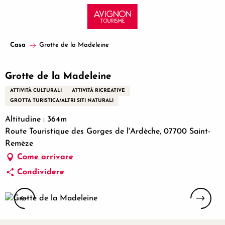
Aller
au
contenu
principal
Casa
Grotte de la Madeleine
Grotte de la Madeleine
ATTIVITÀ CULTURALI
ATTIVITÀ RICREATIVE
GROTTA TURISTICA/ALTRI SITI NATURALI
Altitudine : 364m
Route Touristique des Gorges de l'Ardèche, 07700 Saint-
Remèze
Come arrivare
Condividere