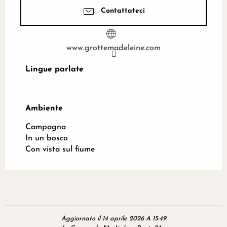
Contattateci
www.grottemadeleine.com
Lingue parlate
Lingue parlate
Ambiente
Ambiente
Campagna
In un bosco
Con vista sul fiume
Aggiornato il 14 aprile 2026 A 15:49