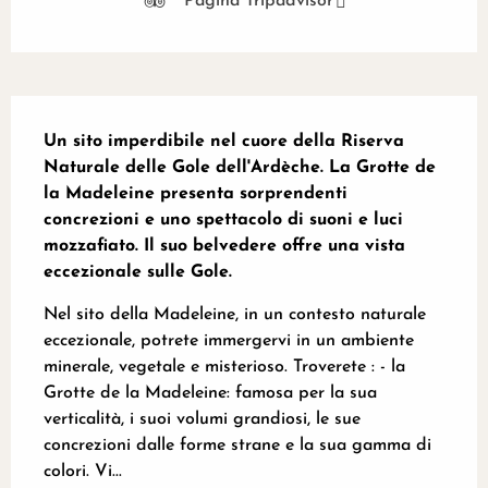
Pagina Tripadvisor
Descrizione
Un sito imperdibile nel cuore della Riserva 
Naturale delle Gole dell'Ardèche. La Grotte de 
la Madeleine presenta sorprendenti 
concrezioni e uno spettacolo di suoni e luci 
mozzafiato. Il suo belvedere offre una vista 
eccezionale sulle Gole.
Nel sito della Madeleine, in un contesto naturale 
eccezionale, potrete immergervi in un ambiente 
minerale, vegetale e misterioso. Troverete : - la 
Grotte de la Madeleine: famosa per la sua 
verticalità, i suoi volumi grandiosi, le sue 
concrezioni dalle forme strane e la sua gamma di 
colori. Vi...