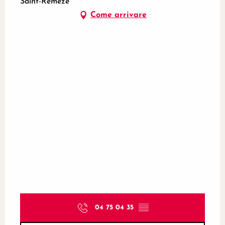
Saint-Remèze
Come arrivare
04 75 04 35
▒▒