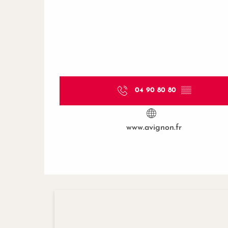
04 90 80 80
▒▒
www.avignon.fr