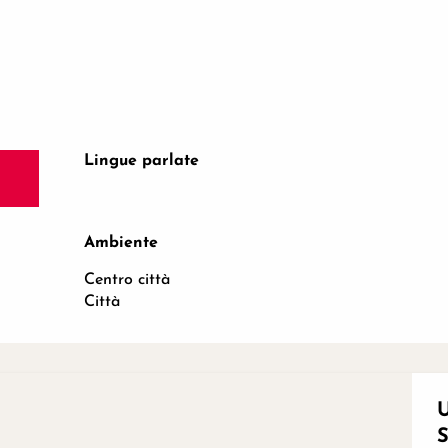
Lingue parlate
Lingue parlate
Ambiente
Ambiente
Centro città
Città