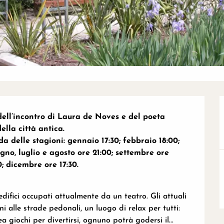
dell’incontro di Laura de Noves e del poeta 
lla città antica.

 delle stagioni: gennaio 17:30; febbraio 18:00; 
no, luglio e agosto ore 21:00; settembre ore 
; dicembre ore 17:30.

edifici occupati attualmente da un teatro. Gli attuali 
i alle strade pedonali, un luogo di relax per tutti: 
a giochi per divertirsi, ognuno potrà godersi il...