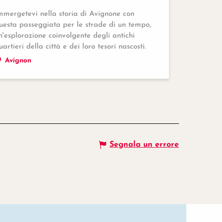
mmergetevi nella storia di Avignone con
uesta passeggiata per le strade di un tempo,
n'esplorazione coinvolgente degli antichi
uartieri della città e dei loro tesori nascosti.
Avignon
Segnala un errore