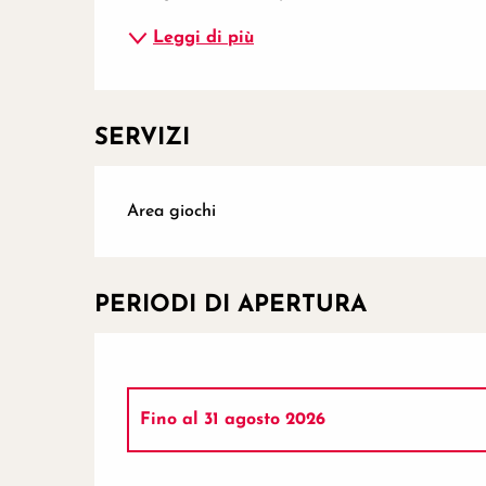
Leggi di più
SERVIZI
Area giochi
PERIODI DI APERTURA
Fino al
31 agosto 2026
Dal
6 gennaio 2026
al
31 marzo 2026