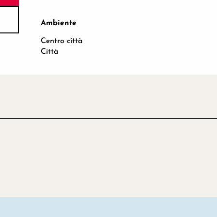
Ambiente
Ambiente
Centro città
Città