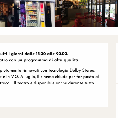
ti i giorni dalle 13.00 alle 20.00.

eatro con un programma di alta qualità.
pletamente rinnovati con tecnologia Dolby Stereo, 
 e in V.O. A luglio, il cinema chiude per far posto al 
tacoli. Il teatro è disponibile anche durante tutto...