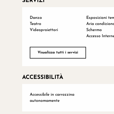
SERVIZI
Danza
Esposizioni t
Teatro
Aria condizion
Videoproiettori
Schermo
Accesso Interne
Visualizza tutti i servizi
ACCESSIBILITÀ
Accessibile in carrozzina
autonomamente