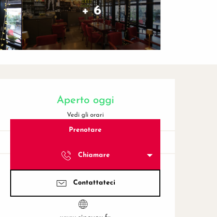
+ 6
Orari e contatti
Aperto oggi
Vedi gli orari
Prenotare
Chiamare
Contattateci