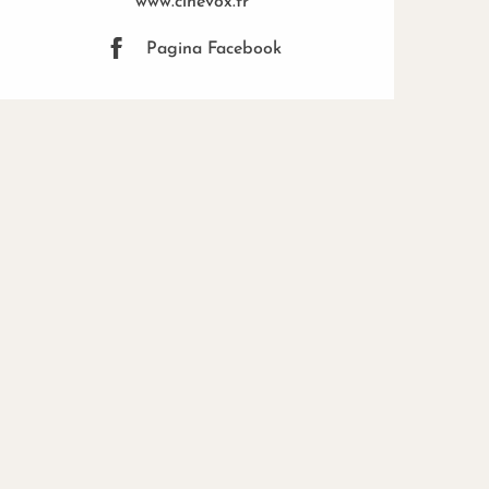
www.cinevox.fr
Pagina Facebook