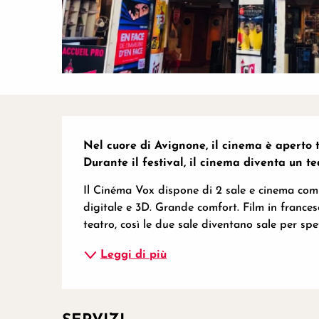
Descrizione
Nel cuore di Avignone, il cinema è aperto tut
Durante il festival, il cinema diventa un t
Il Cinéma Vox dispone di 2 sale e cinema com
digitale e 3D. Grande comfort. Film in francese
teatro, così le due sale diventano sale per spet
Leggi di più