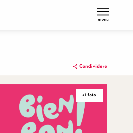
menu
Condividere
+1 foto