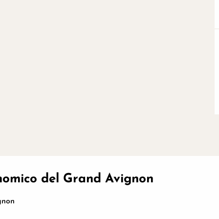
ronomico del Grand Avignon
gnon