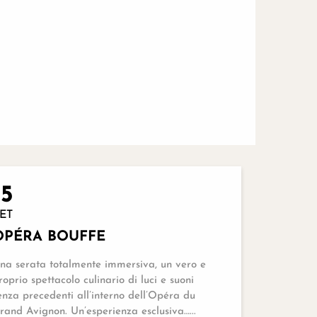
15
ET
OPÉRA BOUFFE
na serata totalmente immersiva, un vero e
roprio spettacolo culinario di luci e suoni
enza precedenti all’interno dell’Opéra du
rand Avignon. Un’esperienza esclusiva…...