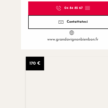
04 84 85 67
▒▒
Contattateci
www.grandavignonbienbon.fr
170
€