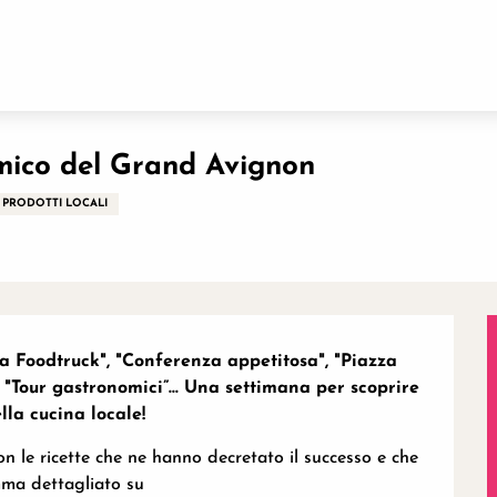
on
omico del Grand Avignon
PRODOTTI LOCALI
da Foodtruck", "Conferenza appetitosa", "Piazza 
 "Tour gastronomici”… Una settimana per scoprire 
lla cucina locale!
n le ricette che ne hanno decretato il successo e che 
mma dettagliato su 