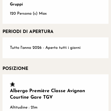
Gruppi
Gruppi
120 Persona (s) Max
PERIODI DI APERTURA
Tutto l'anno 2026 - Aperto tutti i giorni
POSIZIONE
Albergo Première Classe Avignon
Courtine Gare TGV
Altitudine : 21m