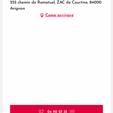
255 chemin de Ramatuel, ZAC de Courtine, 84000
Avignon
Come arrivare
04 90 27 35
▒▒