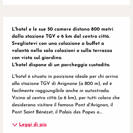
Descrizione
L'hotel e le sue 50 camere distano 800 metri 
dalla stazione TGV e 6 km dal centro città.

Svegliatevi con una colazione a buffet a 
volontà nella sala colazioni o sulla terrazza 
con vista sul giardino.

L'hotel dispone di un parcheggio custodito.
L'hotel è situato in posizione ideale per chi arriva 
alla stazione TGV di Avignone (a 800 m), ed è 
facilmente raggiungibile anche in autostrada. 
Vicino al centro città (a 6 km), per tutti coloro che 
desiderano visitare il famoso Pont d'Avignon, il 
Pont Saint Bénézet, il Palais des Papes o...
Leggi di più