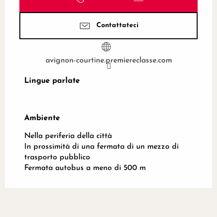
Contattateci
avignon-courtine.premiereclasse.com
Lingue parlate
Lingue parlate
Ambiente
Ambiente
Nella periferia della città
In prossimità di una fermata di un mezzo di
trasporto pubblico
Fermata autobus a meno di 500 m