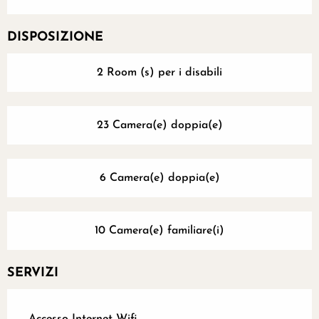
DISPOSIZIONE
2 Room (s) per i disabili
23 Camera(e) doppia(e)
6 Camera(e) doppia(e)
10 Camera(e) familiare(i)
SERVIZI
Accesso Internet Wifi