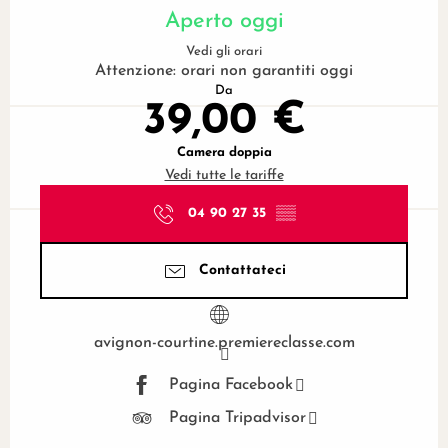
Aperto oggi
Vedi gli orari
Attenzione: orari non garantiti oggi
Da
39,00 €
Camera doppia
Vedi tutte le tariffe
04 90 27 35
▒▒
Contattateci
avignon-courtine.premiereclasse.com
Pagina Facebook
Pagina Tripadvisor