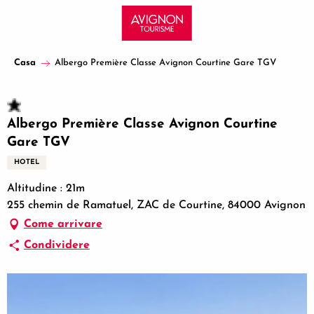
Aller
au
contenu
principal
Casa
Albergo Première Classe Avignon Courtine Gare TGV
Albergo Première Classe Avignon Courtine
Gare TGV
HOTEL
Altitudine : 21m
255 chemin de Ramatuel, ZAC de Courtine, 84000 Avignon
Come arrivare
Condividere