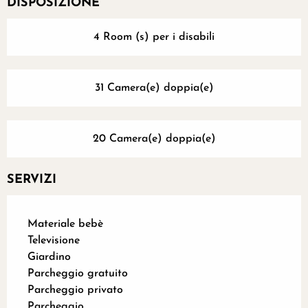
DISPOSIZIONE
4 Room (s) per i disabili
31 Camera(e) doppia(e)
20 Camera(e) doppia(e)
SERVIZI
Materiale bebè
Televisione
Giardino
Parcheggio gratuito
Parcheggio privato
Parcheggio