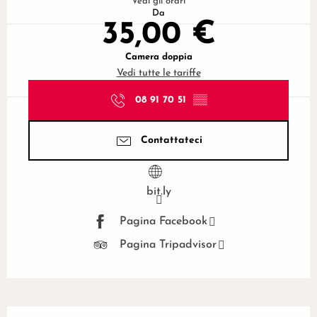
Vedi gli orari
Da
35,00 €
Camera doppia
Vedi tutte le tariffe
08 91 70 51
▒▒
Contattateci
bit.ly
Pagina Facebook
Pagina Tripadvisor
Descrizione