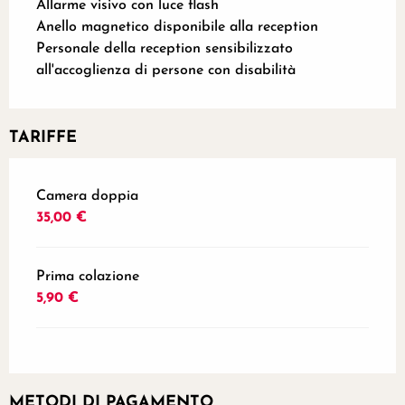
Allarme visivo con luce flash
Anello magnetico disponibile alla reception
Personale della reception sensibilizzato
all'accoglienza di persone con disabilità
TARIFFE
Tariffe 2026
Camera doppia
35,00 €
Prima colazione
5,90 €
METODI DI PAGAMENTO