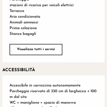
stazioni di ricarica per veicoli elettrici
Terrazza
Aria condizionata
Animali ammessi
Prima colazione
Stanza bagagli
Visualizza tutti i servizi
ACCESSIBILITÀ
Accessibile in carrozzina autonomamente
Parcheggio riservato di 330 cm di larghezza < 100
m dal sito
WC + maniglione + spazio di manovra