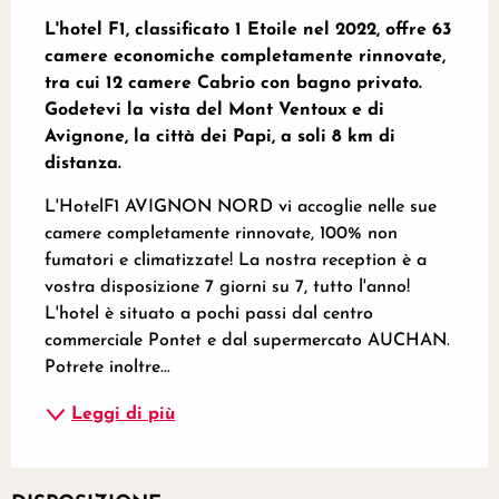
L'hotel F1, classificato 1 Etoile nel 2022, offre 63 
camere economiche completamente rinnovate, 
tra cui 12 camere Cabrio con bagno privato. 
Godetevi la vista del Mont Ventoux e di 
Avignone, la città dei Papi, a soli 8 km di 
distanza.
L'HotelF1 AVIGNON NORD vi accoglie nelle sue 
camere completamente rinnovate, 100% non 
fumatori e climatizzate! La nostra reception è a 
vostra disposizione 7 giorni su 7, tutto l'anno! 
L'hotel è situato a pochi passi dal centro 
commerciale Pontet e dal supermercato AUCHAN. 
Potrete inoltre...
Leggi di più