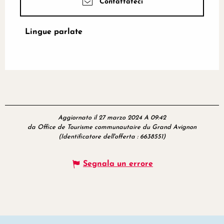
Contattateci
Lingue parlate
Lingue parlate
Aggiornato il 27 marzo 2024 A 09:42
da Office de Tourisme communautaire du Grand Avignon
(Identificatore dell'offerta :
6638551
)
Segnala un errore