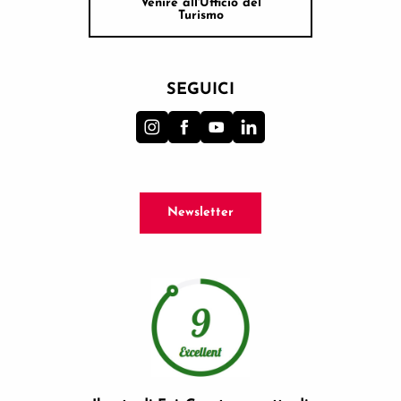
Venire all'Ufficio del
Turismo
SEGUICI
Newsletter