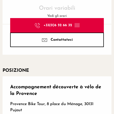
Orari e contatti
Orari variabili
Vedi gli orari
+33(0)6 52 66 32
▒▒
Contattateci
POSIZIONE
Accompagnement découverte à vélo de
la Provence
Provence Bike Tour, 8 place du Ménage, 30131
Pujaut