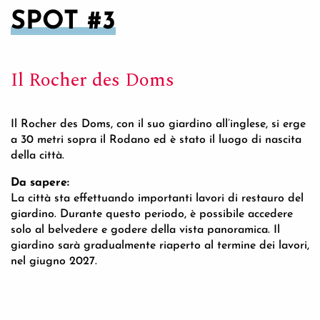
SPOT #3
Il Rocher des Doms
Il Rocher des Doms, con il suo giardino all’inglese, si erge
a 30 metri sopra il Rodano ed è stato il luogo di nascita
della città.
Da sapere:
La città sta effettuando importanti lavori di restauro del
giardino. Durante questo periodo, è possibile accedere
solo al belvedere e godere della vista panoramica. Il
giardino sarà gradualmente riaperto al termine dei lavori,
nel giugno 2027.