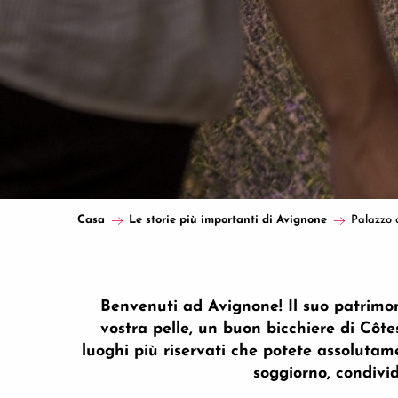
Casa
Le storie più importanti di Avignone
Palazzo 
Benvenuti ad Avignone! Il suo patrimonio
vostra pelle, un buon bicchiere di Côte
luoghi più riservati che potete assolutame
soggiorno, condivid