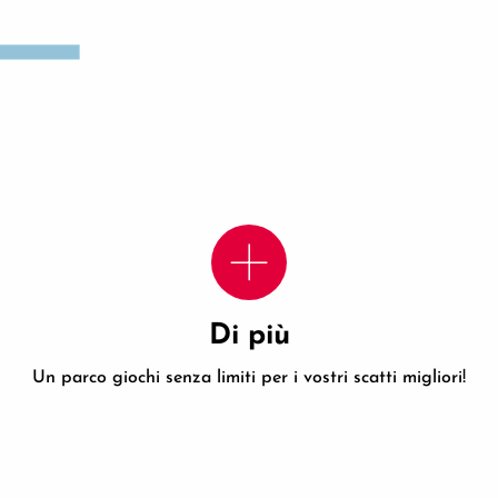
Di più
Un parco giochi senza limiti per i vostri scatti migliori!