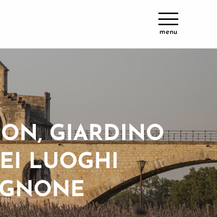
menu
NON, GIARDINO
DEI LUOGHI
VIGNONE