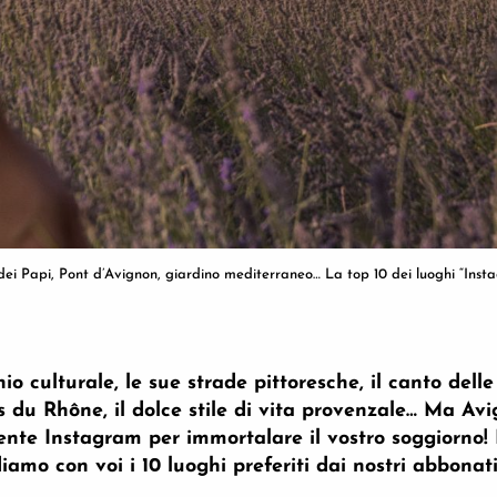
dei Papi, Pont d’Avignon, giardino mediterraneo… La top 10 dei luoghi “Ins
 culturale, le sue strade pittoresche, il canto delle
s du Rhône, il dolce stile di vita provenzale… Ma Avi
nte Instagram per immortalare il vostro soggiorno! P
iamo con voi i 10 luoghi preferiti dai nostri abbonat