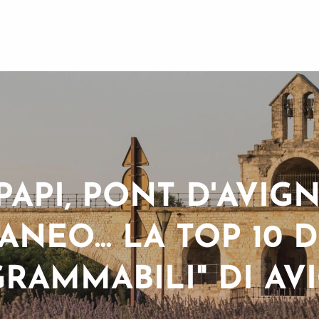
PAPI, PONT D'AVIG
NEO... LA TOP 10 
GRAMMABILI" DI A