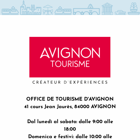
Visites guidées de Memento
Un été à Avignon
La nocturne du musée Lapidaire - Convivium, à la découve
OFFICE DE TOURISME D'AVIGNON
41 cours Jean Jaurès, 84000 AVIGNON
Dal lunedì al sabato: dalle 9:00 alle
18:00
Domenica e festivi: dalle 10:00 alle