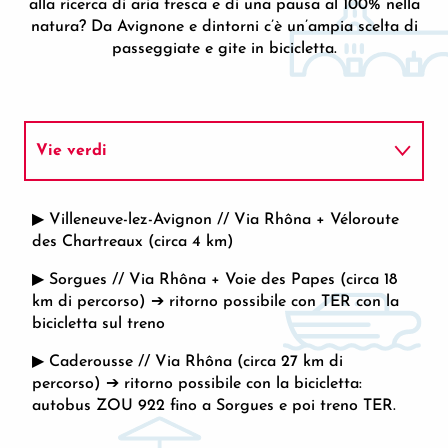
alla ricerca di aria fresca e di una pausa al 100% nella
natura? Da Avignone e dintorni c’è un’ampia scelta di
passeggiate e gite in bicicletta.
Vie verdi
Greenways + corsie condivise
▶ Villeneuve-lez-Avignon // Via Rhôna + Véloroute
des Chartreaux (circa 4 km)
▶ Sorgues // Via Rhôna + Voie des Papes (circa 18
km di percorso) ➔ ritorno possibile con TER con la
bicicletta sul treno
▶ Caderousse // Via Rhôna (circa 27 km di
percorso) ➔ ritorno possibile con la bicicletta:
autobus ZOU 922 fino a Sorgues e poi treno TER.