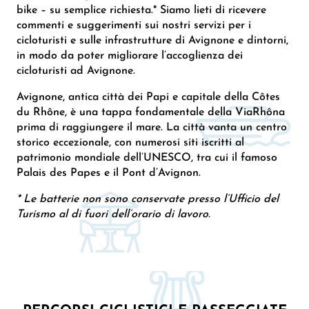
bike – su semplice richiesta.* Siamo lieti di ricevere
commenti e suggerimenti sui nostri servizi per i
cicloturisti e sulle infrastrutture di Avignone e dintorni,
in modo da poter migliorare l’accoglienza dei
cicloturisti ad Avignone.
Avignone, antica città dei Papi e capitale della Côtes
du Rhône, è una tappa fondamentale della ViaRhôna
prima di raggiungere il mare. La città vanta un centro
storico eccezionale, con numerosi siti iscritti al
patrimonio mondiale dell’UNESCO, tra cui il famoso
Palais des Papes e il Pont d’Avignon.
* Le batterie non sono conservate presso l’Ufficio del
Turismo al di fuori dell’orario di lavoro.