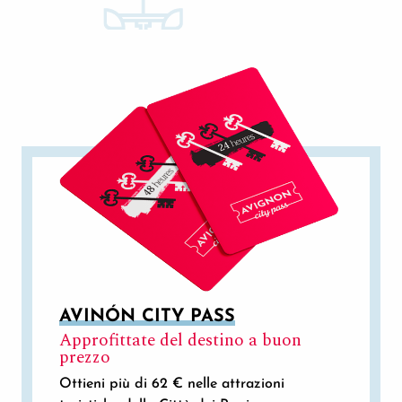
AVINÓN CITY PASS
Approfittate del destino a buon
prezzo
Ottieni più di 62 € nelle attrazioni