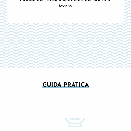
lavoro.
GUIDA PRATICA
NOLEGGIO BICICLETTE
SISTEMAZIONE PER I CICLISTI