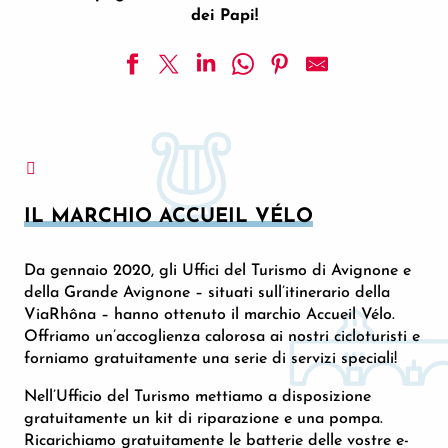
dei Papi!
IL MARCHIO ACCUEIL VÉLO
Da gennaio 2020, gli Uffici del Turismo di Avignone e
della Grande Avignone – situati sull’itinerario della
ViaRhôna – hanno ottenuto il marchio Accueil Vélo.
Offriamo un’accoglienza calorosa ai nostri cicloturisti e
forniamo gratuitamente una serie di servizi speciali!
Nell’Ufficio del Turismo mettiamo a disposizione
gratuitamente un kit di riparazione e una pompa.
Ricarichiamo gratuitamente le batterie delle vostre e-