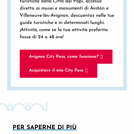
turistiche della Città dei Papi, accesso
diretto ai musei e monumenti di Aviñón e
Villeneuve-lès-Avignon, descuentos nelle tue
guide turistiche e in determinati luoghi.
¡Attività, come se la tua attività preferita
fosse di 24 o 48 ore!
Avignon City Pass, come funziona?
Acquistare il mio City Pass
PER SAPERNE DI PIÙ