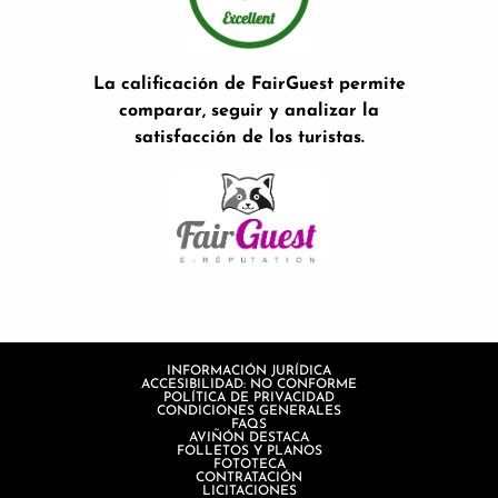
La calificación de FairGuest permite
comparar, seguir y analizar la
satisfacción de los turistas.
INFORMACIÓN JURÍDICA
ACCESIBILIDAD: NO CONFORME
POLÍTICA DE PRIVACIDAD
CONDICIONES GENERALES
FAQS
AVIÑÓN DESTACA
FOLLETOS Y PLANOS
FOTOTECA
CONTRATACIÓN
LICITACIONES